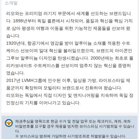
소개말
리모와는 프리미엄 러기지 부문에서 세계를 선도하는 브랜드입니
다. 1898년부터 독일 쾰른에서 시작되어, 품질과 혁신을 핵심 가치
로 삼아 평생의 여행과 이동을 위한 기능적인 제품들을 선보여 왔
습니다.
1920년대, 항공기에서 영감을 받아 알루미늄 소재를 적용한 수트
케이스 선보이며 일대 혁신을 불러일으켰으며, 브랜드의 아이콘인
그루브 알루미늄 디자인을 탄생시켰습니다. 2000년에는 최초로 폴
리카보네이트 수트케이스를 선보이며 멈추지 않는 혁신을 증명하
였습니다.
2017년 LVMH그룹에 인수된 이후, 일상용 가방, 라이프스타일 제
품군까지 확장하며 모빌리티 브랜드로서 진화하여 왔습니다.
리모와는 독일에서 직접 디자인 및 엔지니어링을 지속하며 독일 장
인정신의 기치를 이어나가고 있습니다.
채권추심을 명목으로 현금 수거 및 전달 업무 또는 체크카드, 계좌, 계좌
비밀번호를 요구할 경우 채용을 빙자한 보이스피싱 사기범죄일 수 있습니
다.
※ 보이스피싱 범죄에 가담하면 사기방조죄로 처벌받을수 있습니다.