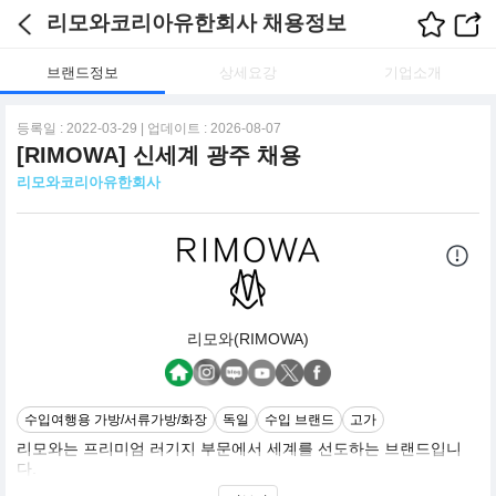
리모와코리아유한회사 채용정보
브랜드정보
상세요강
기업소개
등록일 : 2022-03-29 | 업데이트 : 2026-08-07
[RIMOWA] 신세계 광주 채용
리모와코리아유한회사
리모와(RIMOWA)
수입여행용 가방/서류가방/화장
독일
수입 브랜드
고가
리모와는 프리미엄 러기지 부문에서 세계를 선도하는 브랜드입니
다.