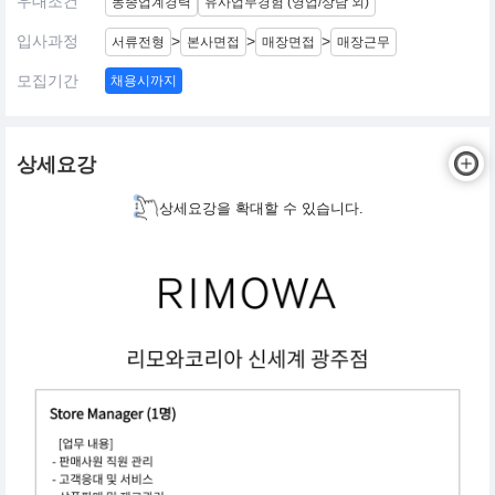
우대조건
동종업계경력
유사업무경험 (영업/상담 외)
입사과정
>
>
>
서류전형
본사면접
매장면접
매장근무
모집기간
채용시까지
상세요강
상세요강을 확대할 수 있습니다.