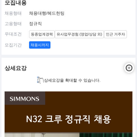
모집내용
채용형태
채용대행/헤드헌팅
고용형태
정규직
우대조건
동종업계경력
유사업무경험 (영업/상담 외)
인근 거주자
모집기간
채용시까지
상세요강
상세요강을 확대할 수 있습니다.