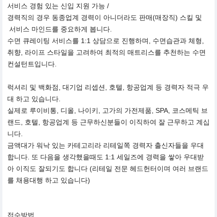
서비스 경험 있는 신입 지원 가능 /
경력직의 경우 동종업계 경력이 아니더라도 판매(매장직) 스킬 및
서비스 마인드를 중요하게 봅니다.
수면 큐레이팅 서비스를 1:1 상담으로 진행하며, 수면습관과 체형,
취향, 라이프 스타일을 고려하여 최적의 매트리스를 추천하는 수면
컨설턴트입니다.
럭셔리 및 백화점, 대기업 리셉션, 호텔, 항공업계 등 경력자 적극 우
대 하고 있습니다.
실제로 루이비통, 디올, 나이키, 고가의 가전제품, SPA, 코스메틱 브
랜드, 호텔, 항공업계 등 근무하신분들이 이직하여 잘 근무하고 계십
니다.
금액대가 워낙 있는 카테고리라 리테일쪽 경력자 출신자들을 우대
합니다. 또 다음을 생각했을때도 1:1 세일즈에 경력을 쌓아 우대받
아 이직도 잘되기도 합니다 (리테일 전문 헤드헌터이며 여러 브랜드
를 채용대행 하고 있습니다)
접수방법