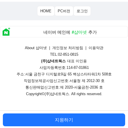
HOME
PC버전
로그인
네이버 메인에
#샵마넷
추가
About 샵마넷
|
개인정보 처리방침
|
이용약관
TEL:02-851-0815
(주)샵네트웍스
대표 이인용
사업자등록번호:114-87-01861
주소:서울 금천구 디지털로9길 65 백상스타타워1차 508호
직업정보제공사업신고번호:
서울청 제 2012-30 호
통신판매업신고번호:
제 2020-서울금천-2036 호
Copyright©
(주)샵네트웍스
. All rights reserved.
지원하기