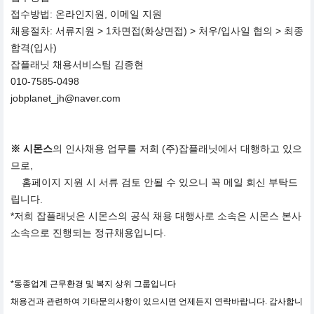
접수방법: 온라인지원, 이메일 지원
채용절차: 서류지원 > 1차면접(화상면접) > 처우/입사일 협의 > 최종
합격(입사)
잡플래닛 채용서비스팀 김종현
010-7585-0498
jobplanet_jh@naver.com
※ 시몬스
의 인사채용 업무를 저희 (주)잡플래닛에서 대행하고 있으
므로,
홈페이지 지원 시 서류 검토 안될 수 있으니 꼭 메일 회신 부탁드
립니다.
*저희 잡플래닛은 시몬스의 공식 채용 대행사로 소속은 시몬스 본사
소속으로 진행되는 정규채용입니다.
*동종업계 근무환경 및 복지 상위 그룹입니다
채용건과 관련하여 기타문의사항이 있으시면 언제든지 연락바랍니다. 감사합니