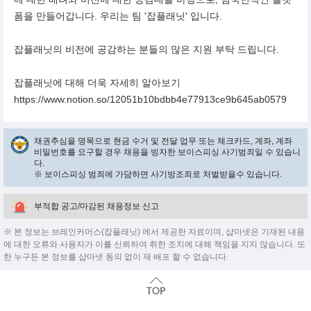
폼을 만들어갑니다. 우리는 팀 '잡플래닛' 입니다.
잡플래닛의 비전에 공감하는 분들의 많은 지원 부탁 드립니다.
잡플래닛에 대해 더욱 자세히 알아보기
https://www.notion.so/12051b10bdbb4e77913ce9b645ab0579
채권추심을 명목으로 현금 수거 및 전달 업무 또는 체크카드, 계좌, 계좌
비밀번호를 요구할 경우 채용을 빙자한 보이스피싱 사기범죄일 수 있습니
다.
※ 보이스피싱 범죄에 가담하면 사기방조죄로 처벌받을수 있습니다.
부적합 공고/마감된 채용정보 신고
※ 본 정보는 브레인커머스(잡플래닛) 에서 제공한 자료이며, 샵마넷은 기재된 내용
에 대한 오류와 사용자가 이를 신뢰하여 취한 조치에 대해 책임을 지지 않습니다. 또
한 누구든 본 정보를 샵마넷 동의 없이 재 배포 할 수 없습니다.