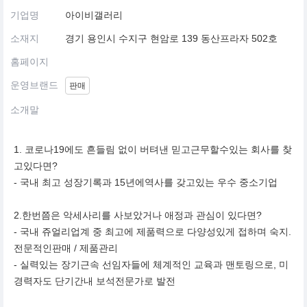
기업명
아이비갤러리
소재지
경기 용인시 수지구 현암로 139 동산프라자 502호
홈페이지
운영브랜드
판매
소개말
1. 코로나19에도 흔들림 없이 버텨낸 믿고근무할수있는 회사를 찾
고있다면?
- 국내 최고 성장기록과 15년에역사를 갖고있는 우수 중소기업
2.한번쯤은 악세사리를 사보았거나 애정과 관심이 있다면?
- 국내 쥬얼리업계 중 최고에 제품력으로 다양성있게 접하며 숙지.
전문적인판매 / 제품관리
- 실력있는 장기근속 선임자들에 체계적인 교육과 맨토링으로, 미
경력자도 단기간내 보석전문가로 발전