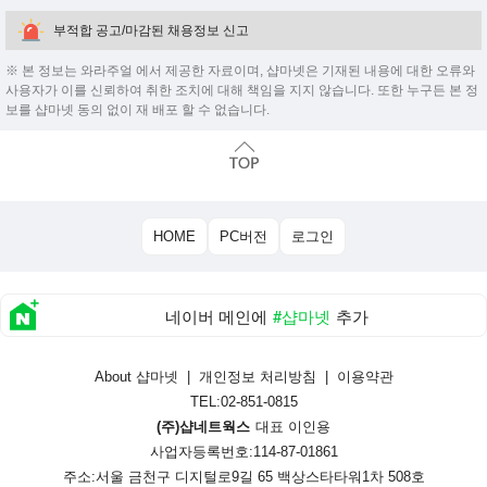
부적합 공고/마감된 채용정보 신고
※ 본 정보는 와라주얼 에서 제공한 자료이며, 샵마넷은 기재된 내용에 대한 오류와
사용자가 이를 신뢰하여 취한 조치에 대해 책임을 지지 않습니다. 또한 누구든 본 정
보를 샵마넷 동의 없이 재 배포 할 수 없습니다.
HOME
PC버전
로그인
네이버 메인에
#샵마넷
추가
About 샵마넷
|
개인정보 처리방침
|
이용약관
TEL:02-851-0815
(주)샵네트웍스
대표 이인용
사업자등록번호:114-87-01861
주소:서울 금천구 디지털로9길 65 백상스타타워1차 508호