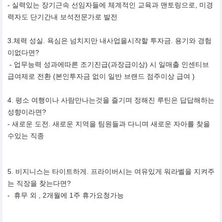
- 실력있는 장기근속 선임자들에 체계적인 교육과 맨토링으로, 미경
력자도 단기간내 보석전문가로 발전
3.체력 성실. 욕심은 넘치지만 내사업을시작할 투자금. 용기와 경험
이없다면?
- 업무능력 성과에따른 조기진급(과장급이상) 시 일매출 인센티브
급여제로 전환 (본인투자금 없이 일반 브랜드 점주이상 급여 )
4. 평소 여행이나 사람만나는것을 즐기며 정해진 루틴은 답답해하는
성향이라면?
- 새로운 도전. 새로운 지역을 팀원들과 다니며 새로운 자아를 찾을
수있는 직종
5. 비지니스는 타이트하게. 프라이버시는 여유있게 워라벨을 지켜주
는 직장을 찾는다면?
- 휴무 외 , 2개월에 1주 휴가요청가능