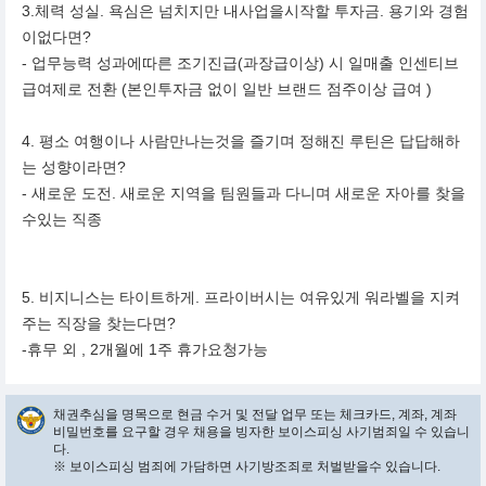
3.체력 성실. 욕심은 넘치지만 내사업을시작할 투자금. 용기와 경험
이없다면?
- 업무능력 성과에따른 조기진급(과장급이상) 시 일매출 인센티브
급여제로 전환 (본인투자금 없이 일반 브랜드 점주이상 급여 )
4. 평소 여행이나 사람만나는것을 즐기며 정해진 루틴은 답답해하
는 성향이라면?
- 새로운 도전. 새로운 지역을 팀원들과 다니며 새로운 자아를 찾을
수있는 직종
5. 비지니스는 타이트하게. 프라이버시는 여유있게 워라벨을 지켜
주는 직장을 찾는다면?
-휴무 외 , 2개월에 1주 휴가요청가능
채권추심을 명목으로 현금 수거 및 전달 업무 또는 체크카드, 계좌, 계좌
비밀번호를 요구할 경우 채용을 빙자한 보이스피싱 사기범죄일 수 있습니
다.
※ 보이스피싱 범죄에 가담하면 사기방조죄로 처벌받을수 있습니다.