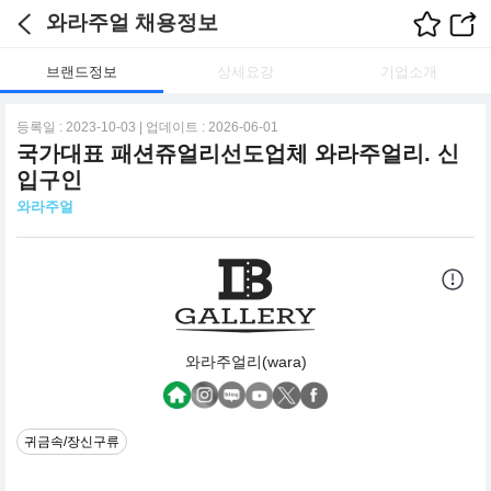
와라주얼 채용정보
브랜드정보
상세요강
기업소개
등록일 : 2023-10-03 | 업데이트 : 2026-06-01
국가대표 패션쥬얼리선도업체 와라주얼리. 신
입구인
와라주얼
와라주얼리(wara)
귀금속/장신구류