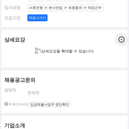
입사과정
>
>
>
서류전형
본사면접
최종합격
매장근무
모집기간
채용시까지
상세요강
상세요강을 확대할 수 있습니다.
채용공고문의
담당자
연락처
꼭 확인하세요
임금체불사업주 명단확인
기업소개