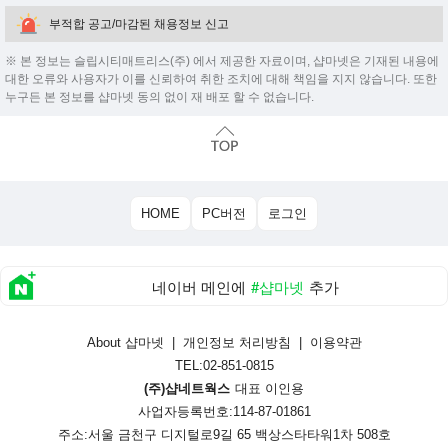
부적합 공고/마감된 채용정보 신고
※ 본 정보는 슬립시티매트리스(주) 에서 제공한 자료이며, 샵마넷은 기재된 내용에
대한 오류와 사용자가 이를 신뢰하여 취한 조치에 대해 책임을 지지 않습니다. 또한
누구든 본 정보를 샵마넷 동의 없이 재 배포 할 수 없습니다.
HOME
PC버전
로그인
네이버 메인에
#샵마넷
추가
About 샵마넷
|
개인정보 처리방침
|
이용약관
TEL:02-851-0815
(주)샵네트웍스
대표 이인용
사업자등록번호:114-87-01861
주소:서울 금천구 디지털로9길 65 백상스타타워1차 508호