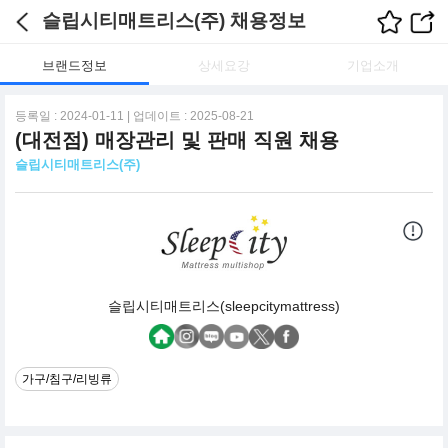
슬립시티매트리스(주) 채용정보
브랜드정보
상세요강
기업소개
등록일 : 2024-01-11 | 업데이트 : 2025-08-21
(대전점) 매장관리 및 판매 직원 채용
슬립시티매트리스(주)
슬립시티매트리스(sleepcitymattress)
가구/침구/리빙류