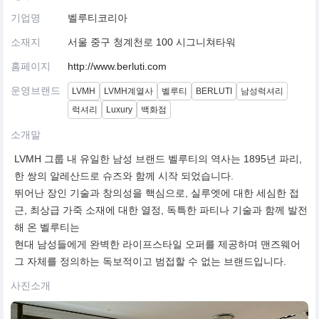
기업명
벨루티코리아
소재지
서울 중구 청계천로 100 시그니쳐타워
홈페이지
http://www.berluti.com
운영브랜드
LVMH
LVMH계열사
벨루티
BERLUTI
남성럭셔리
럭셔리
Luxury
백화점
소개말
LVMH 그룹 내 유일한 남성 브랜드 벨루티의 역사는 1895년 파리,
한 쌍의 알레산드로 슈즈와 함께 시작 되었습니다.
뛰어난 장인 기술과 창의성을 핵심으로, 실루엣에 대한 세심한 접
근, 최상급 가죽 소재에 대한 열정, 독특한 파티나 기술과 함께 발전
해 온 벨루티는
현대 남성들에게 완벽한 라이프스타일 오퍼를 제공하며 맨즈웨어
그 자체를 정의하는 독보적이고 범접할 수 없는 브랜드입니다.
사진소개