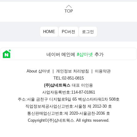
HOME
PC버전
로그인
네이버 메인에
#샵마넷
추가
About 샵마넷
|
개인정보 처리방침
|
이용약관
TEL:02-851-0815
(주)샵네트웍스
대표 이인용
사업자등록번호:114-87-01861
주소:서울 금천구 디지털로9길 65 백상스타타워1차 508호
직업정보제공사업신고번호:
서울청 제 2012-30 호
통신판매업신고번호:
제 2020-서울금천-2036 호
Copyright©
(주)샵네트웍스
. All rights reserved.