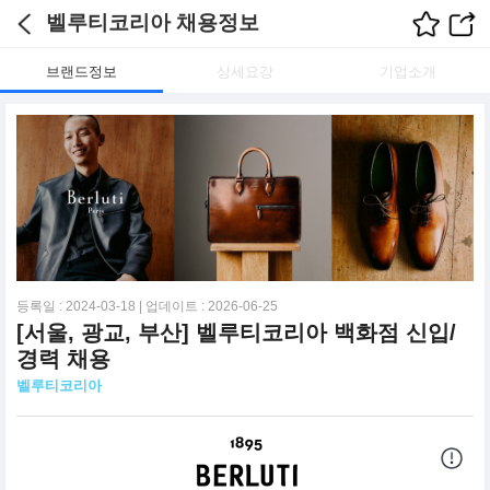
벨루티코리아 채용정보
브랜드정보
상세요강
기업소개
등록일 : 2024-03-18 | 업데이트 : 2026-06-25
[서울, 광교, 부산] 벨루티코리아 백화점 신입/
경력 채용
벨루티코리아