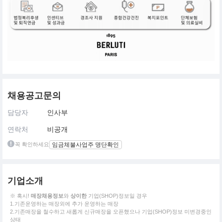
채용공고문의
담당자
인사부
연락처
비공개
꼭 확인하세요
임금체불사업주 명단확인
기업소개
※ 혹시!
매장채용정보
와
상이한
기업(SHOP)정보일 경우
1.기존운영하는 매장외에 추가 운영하는 매장
2.기존매장을 철수하고 새롭게 신규매장을 오픈했으나 기업(SHOP)정보 미변경중인
상태