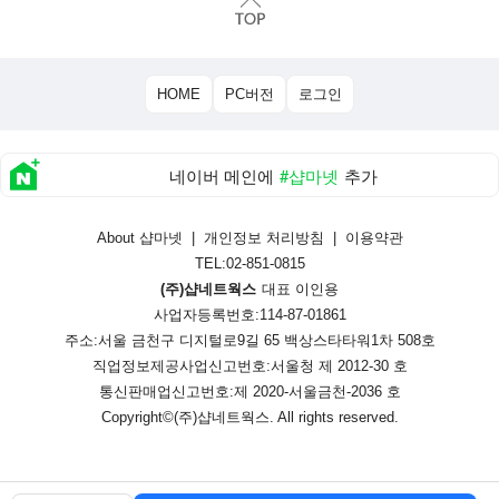
HOME
PC버전
로그인
네이버 메인에
#샵마넷
추가
About 샵마넷
|
개인정보 처리방침
|
이용약관
TEL:02-851-0815
(주)샵네트웍스
대표 이인용
사업자등록번호:114-87-01861
주소:서울 금천구 디지털로9길 65 백상스타타워1차 508호
직업정보제공사업신고번호:
서울청 제 2012-30 호
통신판매업신고번호:
제 2020-서울금천-2036 호
Copyright©
(주)샵네트웍스
. All rights reserved.