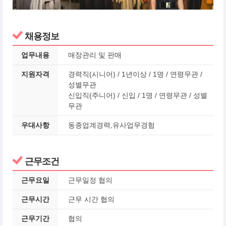
채용정보
업무내용
매장관리 및 판매
지원자격
경력직(시니어) / 1년이상 / 1명 / 연령무관 /
성별무관
신입직(주니어) / 신입 / 1명 / 연령무관 / 성별
무관
우대사항
동종업계경력,유사업무경험
근무조건
근무요일
근무일정 협의
근무시간
근무 시간 협의
근무기간
협의