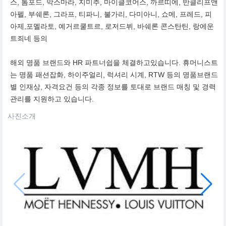
스, 톰포드, 막스마라, 지미추, 마이클코어스, 까르띠에, 반클리프앤
아펠, 부쉐론, 그라프, 티파니, 불가리, 다미아니, 쇼메, 프레드, 피
아제,포멜라토, 예거르쿨트르, 로저드뷔, 바쉐론 콘스탄틴, 랑에운
트죄네 등의
해외 명품 브랜드와 HR 파트너쉽을 체결하고있습니다. 휴머니스트
는 명품 패션잡화, 하이주얼리, 럭셔리 시계, RTW 등의 명품브랜드
별 인재상, 자격요건 등의 각종 정보를 토대로 브랜드 매칭 및 경력
관리를 지원하고 있습니다.
사진소개