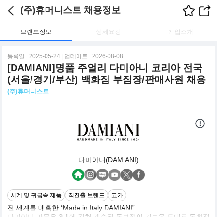
(주)휴머니스트 채용정보
브랜드정보
상세요강
기업소개
등록일 : 2025-05-24 | 업데이트 : 2026-08-08
[DAMIANI]명품 주얼리 다미아니 코리아 전국
(서울/경기/부산) 백화점 부점장/판매사원 채용
(주)휴머니스트
다미아니(DAMIANI)
시계 및 귀금속 제품
직진출 브랜드
고가
전 세계를 매혹한 “Made in Italy DAMIANI”
다미아니 가문은 3대에 걸쳐 계승된 독보적인 기술을 토대로 독창적