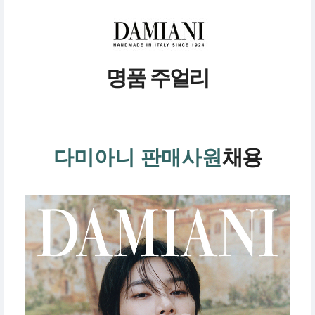
명품 주얼리
채용
다미아니 판매사원