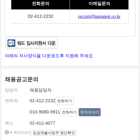
전화문의
이메일문의
02-412-2232
recruit@humanest.co.kr
아래의 자사양식을 다운로드후 지원해 주세요.
채용공고문의
담당자
채용담당자
연락처
02-412-2232
전화하기
010-9690-9911
전화하기
문자보내기
팩스
02-412-4077
꼭 확인하세요
임금체불사업주 명단확인