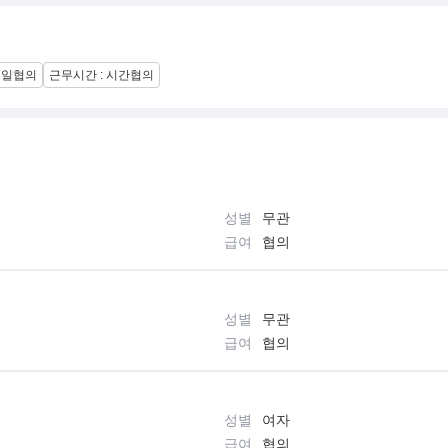
요일협의
근무시간 : 시간협의
성별
무관
급여
협의
성별
무관
급여
협의
성별
여자
급여
협의