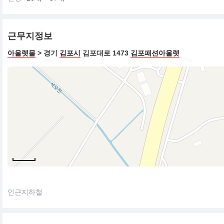
근무지정보
아울렛몰
> 경기
김포시
김포대로 1473
김포패션아울렛
인근지하철