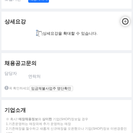
상세요강
상세요강을 확대할 수 있습니다.
채용공고문의
담당자
연락처
꼭 확인하세요
임금체불사업주 명단확인
기업소개
※ 혹시!
매장채용정보
와
상이한
기업(SHOP)정보일 경우
1.기존운영하는 매장외에 추가 운영하는 매장
2.기존매장을 철수하고 새롭게 신규매장을 오픈했으나 기업(SHOP)정보 미변경중인