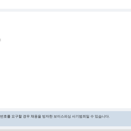
태
비밀번호를 요구할 경우 채용을 빙자한 보이스피싱 사기범죄일 수 있습니다.