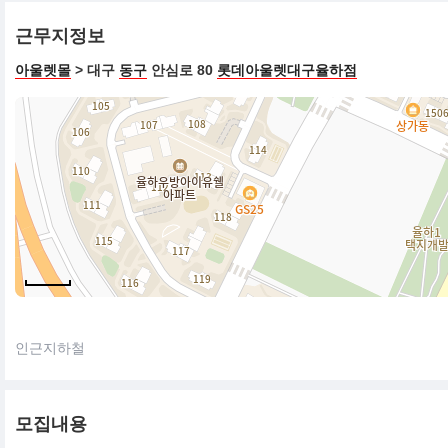
근무지정보
아울렛몰
> 대구
동구
안심로 80
롯데아울렛대구율하점
인근지하철
모집내용