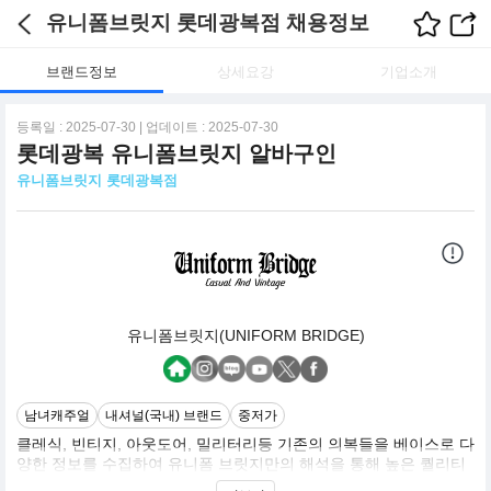
유니폼브릿지 롯데광복점 채용정보
브랜드정보
상세요강
기업소개
등록일 : 2025-07-30 | 업데이트 : 2025-07-30
롯데광복 유니폼브릿지 알바구인
유니폼브릿지 롯데광복점
유니폼브릿지(UNIFORM BRIDGE)
남녀캐주얼
내셔널(국내) 브랜드
중저가
클레식, 빈티지, 아웃도어, 밀리터리등 기존의 의복들을 베이스로 다
양한 정보를 수집하여 유니폼 브릿지만의 해석을 통해 높은 퀄리티
와 합리적인 가격의 제품들을 생산합니다. 기본에 충실하며 심플한