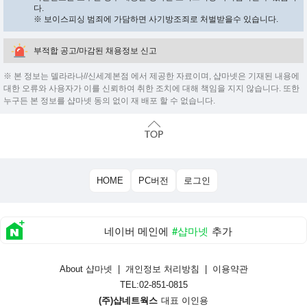
다.
※ 보이스피싱 범죄에 가담하면 사기방조죄로 처벌받을수 있습니다.
부적합 공고/마감된 채용정보 신고
※ 본 정보는 델라라나//신세계본점 에서 제공한 자료이며, 샵마넷은 기재된 내용에
대한 오류와 사용자가 이를 신뢰하여 취한 조치에 대해 책임을 지지 않습니다. 또한
누구든 본 정보를 샵마넷 동의 없이 재 배포 할 수 없습니다.
HOME
PC버전
로그인
네이버 메인에
#샵마넷
추가
About 샵마넷
|
개인정보 처리방침
|
이용약관
TEL:02-851-0815
(주)샵네트웍스
대표 이인용