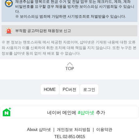
채권추심을 명목으로 현금 수거 및 전달 업무 또는 체크카드, 계좌, 계좌
비밀번호를 요구할 경우 채용을 빙자한 보이스피싱 사기범죄일 수 있습니
다.
※ 보이스피싱 범죄에 가담하면 사기방조죄로 처벌받을수 있습니다.
부적합 공고/마감된 채용정보 신고
※ 본 정보는 맨토스파워 에서 제공한 자료이며, 샵마넷은 기재된 내용에 대한 오류
와 사용자가 이를 신뢰하여 취한 조치에 대해 책임을 지지 않습니다. 또한 누구든 본
정보를 샵마넷 동의 없이 재 배포 할 수 없습니다.
HOME
PC버전
로그인
네이버 메인에
#샵마넷
추가
About 샵마넷
|
개인정보 처리방침
|
이용약관
TEL:02-851-0815