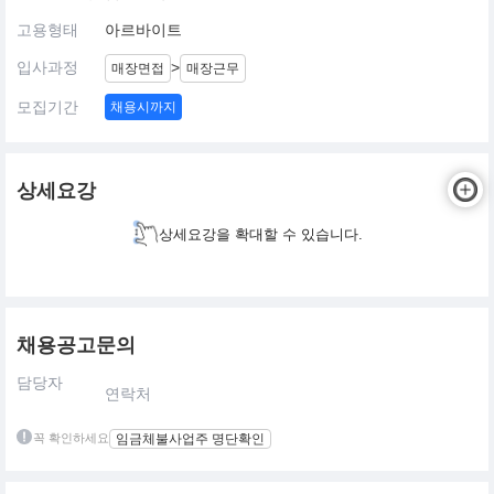
고용형태
아르바이트
입사과정
>
매장면접
매장근무
모집기간
채용시까지
상세요강
상세요강을 확대할 수 있습니다.
채용공고문의
담당자
연락처
꼭 확인하세요
임금체불사업주 명단확인