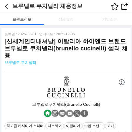
브루넬로 쿠치넬리 채용정보
브랜드정보
상세요강
기업소개
등록일 : 2025-12-01 | 업데이트 : 2025-12-06
[신세계인터내셔날] 이탈리아 하이엔드 브랜드
브루넬로 쿠치넬리(brunello cucinelli) 셀러 채
용
브루넬로 쿠치넬리
브루넬로쿠치넬리(Brunello Cucinelli)
최고급 캐시미어 스웨터
니트웨어
이탈리아
수입 브랜드
고가