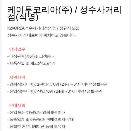
케이투코리아(주) / 성수사거리
점(직영)
K2KOREA 성수사거리점(직영) 정규직 모집
성수사거리 대로변에 위치하고 있습니다.
담당업무
- 매장판매(계산)및 고객응대
- 제품진열 및 재고(창고)정리
지원자격
- 경력직(시니어) / 1년이상 / 0명 / 24세 ~ 34세 미만 / 성별무관
- 신입직(주니어) / 신입 / 0명 / 24세 ~ 34세 미만 / 성별무관
우대사항
- 신입 또는 해당업무 경력 8년 이내
- 동종업계 및 아웃도어 판매경력자 우대
- 원할한 커뮤니케이션 능력 보유자