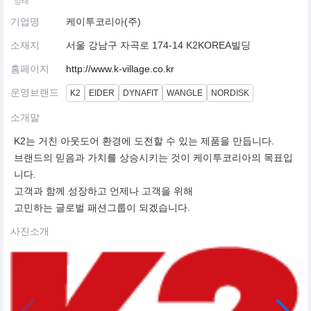
상태
기업명
케이투코리아(주)
소재지
서울 강남구 자곡로 174-14 K2KOREA빌딩
홈페이지
http://www.k-village.co.kr
운영브랜드
K2
EIDER
DYNAFIT
WANGLE
NORDISK
소개말
K2는 거친 아웃도어 환경에 도전할 수 있는 제품을 만듭니다.
브랜드의 믿음과 가치를 상승시키는 것이 케이투코리아의 목표입
니다.
고객과 함께 성장하고 언제나 고객을 위해
고민하는 글로벌 패션그룹이 되겠습니다.
사진소개