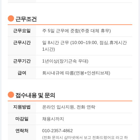
근무조건
근무요일
주 5일 근무에 준함(주중 대체 휴무)
근무시간
일 8시간 근무 (10:00~19:00, 점심,휴게시간
1시간)
근무기간
1년이상(장기근속 우대)
급여
회사내규에 따름(연봉+인센티브제)
접수내용 및 문의
지원방법
온라인 입사지원, 전화 연락
마감일
채용시까지
연락처
010-2357-4862
(전화 문의시 샵마넷에서 보고 전화드렸어요 라고 하