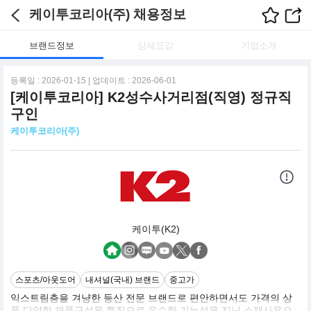
케이투코리아(주) 채용정보
브랜드정보
상세요강
기업소개
등록일 : 2026-01-15 | 업데이트 : 2026-06-01
[케이투코리아] K2성수사거리점(직영) 정규직
구인
케이투코리아(주)
케이투(K2)
스포츠/아웃도어
내셔널(국내) 브랜드
중고가
익스트림층을 겨냥한 등산 전문 브랜드로 편안하면서도 가격의 상
품 다양한 제품구성을 특징으로 우수한 기능성을 지닌 소재사용으