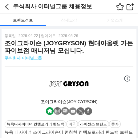
주식회사 이터널그룹 채용정보
브랜드정보
상세요강
기업소개
등록일 : 2026-04-22 | 업데이트 : 2026-05-26
조이그라이슨 (JOYGRYSON) 현대아울렛 가든
파이브점 매니저님 모십니다.
주식회사 이터널그룹
조이그라이슨(JOY GYRSON)
뉴욕디자이어너 컨템포러리 핸드백
미국
라이센스 브랜드
중가
뉴욕 디자이너 조이그라이슨이 런칭한 컨템포로러리 핸드백 브랜드