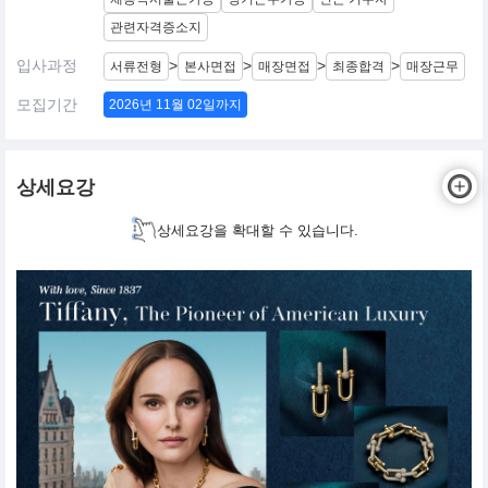
관련자격증소지
입사과정
>
>
>
>
서류전형
본사면접
매장면접
최종합격
매장근무
모집기간
2026년 11월 02일까지
상세요강
상세요강을 확대할 수 있습니다.