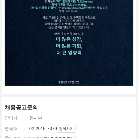
채용공고문의
담당자
인사부
연락처
02-2015-7370
전화하기