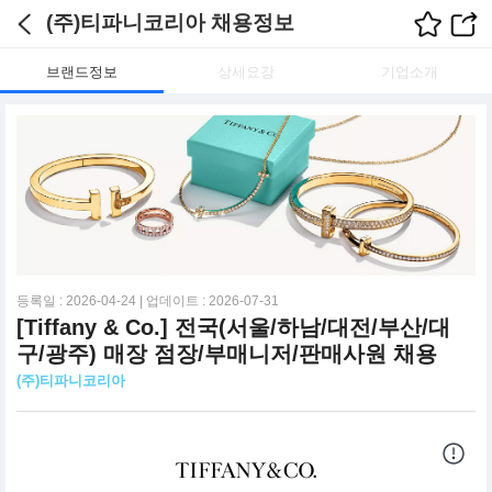
(주)티파니코리아 채용정보
브랜드정보
상세요강
기업소개
등록일 : 2026-04-24 | 업데이트 : 2026-07-31
[Tiffany & Co.] 전국(서울/하남/대전/부산/대
구/광주) 매장 점장/부매니저/판매사원 채용
(주)티파니코리아