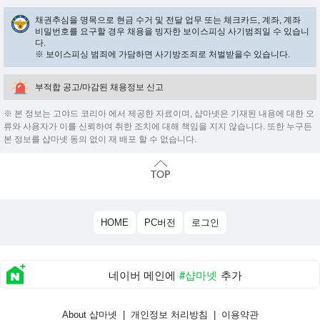
채권추심을 명목으로 현금 수거 및 전달 업무 또는 체크카드, 계좌, 계좌
비밀번호를 요구할 경우 채용을 빙자한 보이스피싱 사기범죄일 수 있습니
다.
※ 보이스피싱 범죄에 가담하면 사기방조죄로 처벌받을수 있습니다.
부적합 공고/마감된 채용정보 신고
※ 본 정보는 고야드 코리아 에서 제공한 자료이며, 샵마넷은 기재된 내용에 대한 오
류와 사용자가 이를 신뢰하여 취한 조치에 대해 책임을 지지 않습니다. 또한 누구든
본 정보를 샵마넷 동의 없이 재 배포 할 수 없습니다.
HOME
PC버전
로그인
네이버 메인에
#샵마넷
추가
About 샵마넷
|
개인정보 처리방침
|
이용약관