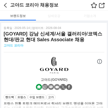
고야드 코리아 채용정보
브랜드정보
상세요강
기업소개
등록일 : 2026-05-14 | 업데이트 : 2026-08-04
[GOYARD] 강남 신세계/서울 갤러리아/코엑스
현대/판교 현대 Sales Associate 채용
고야드 코리아
고야드(GOYARD)
핸드백
프랑스
수입 브랜드
고가
프랑스 전통 트렁크 메이커로서 럭셔리 브랜드 명성을 이어온 고야
드는 시대를 초월한 우아함, 장인정신, 고급스러움의 상징으로 브랜