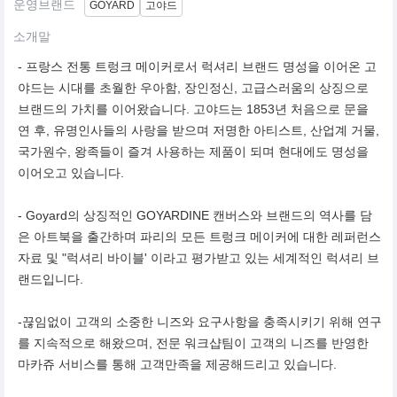
운영브랜드
GOYARD
고야드
소개말
- 프랑스 전통 트렁크 메이커로서 럭셔리 브랜드 명성을 이어온 고
야드는 시대를 초월한 우아함, 장인정신, 고급스러움의 상징으로
브랜드의 가치를 이어왔습니다. 고야드는 1853년 처음으로 문을
연 후, 유명인사들의 사랑을 받으며 저명한 아티스트, 산업계 거물,
국가원수, 왕족들이 즐겨 사용하는 제품이 되며 현대에도 명성을
이어오고 있습니다.
- Goyard의 상징적인 GOYARDINE 캔버스와 브랜드의 역사를 담
은 아트북을 출간하며 파리의 모든 트렁크 메이커에 대한 레퍼런스
자료 및 "럭셔리 바이블' 이라고 평가받고 있는 세계적인 럭셔리 브
랜드입니다.
-끊임없이 고객의 소중한 니즈와 요구사항을 충족시키기 위해 연구
를 지속적으로 해왔으며, 전문 워크샵팀이 고객의 니즈를 반영한
마카쥬 서비스를 통해 고객만족을 제공해드리고 있습니다.