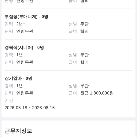
연령
연령무관
급여
협의
부점장(부매니저) - 0명
경력
2년↑
성별
무관
연령
연령무관
급여
협의
경력직(시니어) - 0명
경력
1년↑
성별
무관
연령
연령무관
급여
협의
장기알바 - 0명
경력
1년↑
성별
무관
연령
연령무관
급여
월급 1,800,000원
기간
2026-05-18 ~ 2026-08-16
근무지정보