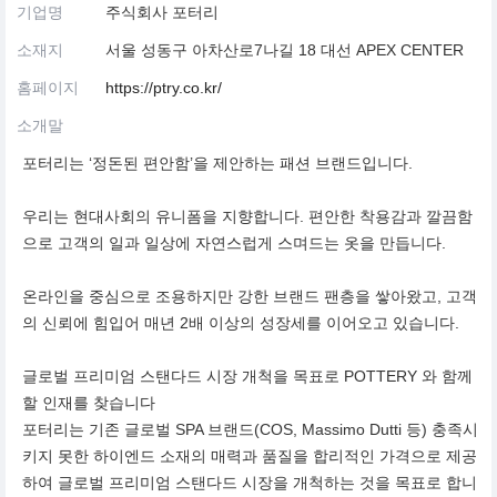
기업명
주식회사 포터리
소재지
서울 성동구 아차산로7나길 18 대선 APEX CENTER
홈페이지
https://ptry.co.kr/
소개말
포터리는 ‘정돈된 편안함’을 제안하는 패션 브랜드입니다.
우리는 현대사회의 유니폼을 지향합니다. 편안한 착용감과 깔끔함
으로 고객의 일과 일상에 자연스럽게 스며드는 옷을 만듭니다.
온라인을 중심으로 조용하지만 강한 브랜드 팬층을 쌓아왔고, 고객
의 신뢰에 힘입어 매년 2배 이상의 성장세를 이어오고 있습니다.
글로벌 프리미엄 스탠다드 시장 개척을 목표로 POTTERY 와 함께
할 인재를 찾습니다
포터리는 기존 글로벌 SPA 브랜드(COS, Massimo Dutti 등) 충족시
키지 못한 하이엔드 소재의 매력과 품질을 합리적인 가격으로 제공
하여 글로벌 프리미엄 스탠다드 시장을 개척하는 것을 목표로 합니