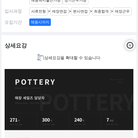
채용즉시출근가능
장기근무가능
입사과정
>
>
>
>
서류전형
매장면접
본사면접
최종합격
매장근무
모집기간
채용시까지
상세요강
상세요강을 확대할 수 있습니다.