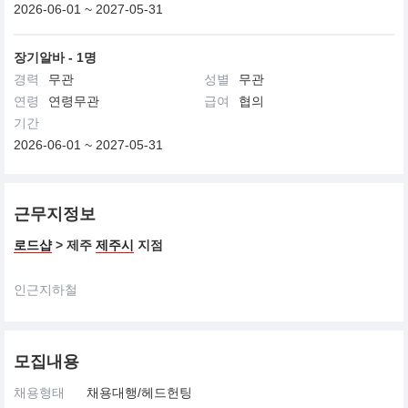
2026-06-01 ~ 2027-05-31
장기알바 - 1명
경력
무관
성별
무관
연령
연령무관
급여
협의
기간
2026-06-01 ~ 2027-05-31
근무지정보
로드샵
> 제주
제주시
지점
인근지하철
모집내용
채용형태
채용대행/헤드헌팅