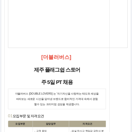
[더블러버스]
제주 플래그쉽 스토어
주 5일 PT 채용
더블러버스 [DOUBLE LOVERS] 는 '자기자신을 사랑하는 태도와 세상을
바라보는 새로운 시선을 담아낸 브랜드로 합리적인 가격대 속에서 경험
할수 있는 프리미엄 감성을 제공합니다.
01
모집부문 및 자격요건
모집부문
담당업무
자격요건
- 고객 응대
-성실 하시고 책임감 강하신 분