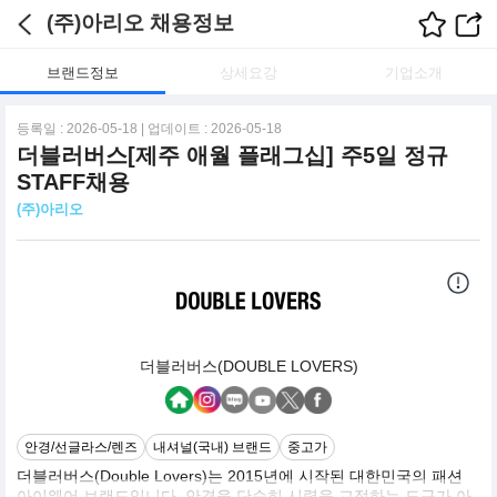
(주)아리오 채용정보
브랜드정보
상세요강
기업소개
등록일 : 2026-05-18 | 업데이트 : 2026-05-18
더블러버스[제주 애월 플래그십] 주5일 정규
STAFF채용
(주)아리오
더블러버스(DOUBLE LOVERS)
안경/선글라스/렌즈
내셔널(국내) 브랜드
중고가
더블러버스(Double Lovers)는 2015년에 시작된 대한민국의 패션
아이웨어 브랜드입니다. 안경을 단순히 시력을 교정하는 도구가 아