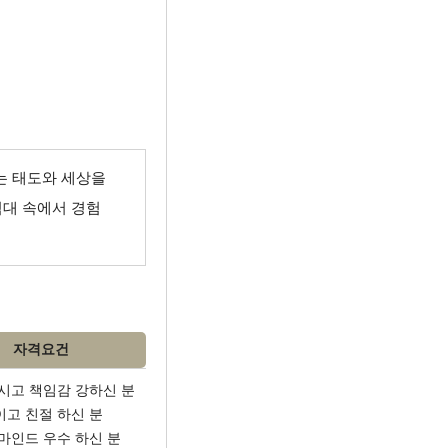
하는 태도와 세상을
대 속에서 경험
자격요건
하시고 책임감 강하신 분
이고 친절 하신 분
 마인드 우수 하신 분