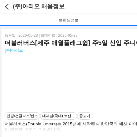
(주)아리오 채용정보
브랜드정보
등록일 : 2026-05-28 | 업데이트 : 2026-05-28
더블러버스[제주 애월플래그쉽] 주5일 신입 주
(주)아리오
안경/선글라스/렌즈
내셔널(국내) 브랜드
중고가
더블러버스(Double Lovers)는 2015년에 시작된 대한민국의 
인 행보를 보여주고 있습니다.