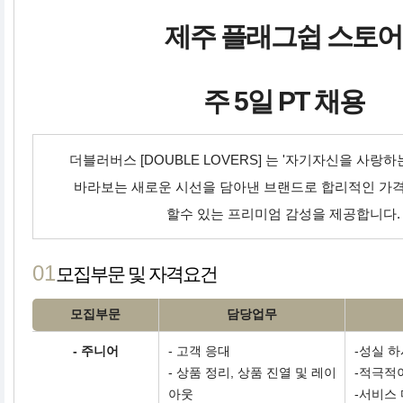
제주 플래그쉽 스토어
주 5일 PT 채용
더블러버스 [DOUBLE LOVERS] 는 '자기자신을 사랑
바라보는 새로운 시선을 담아낸 브랜드로 합리적인 가격
할수 있는 프리미엄 감성을 제공합니다.
01
모집부문 및 자격요건
모집부문
담당업무
- 주니어
- 고객 응대
-성실 
- 상품 정리, 상품 진열 및 레이
-적극적
아웃
-서비스