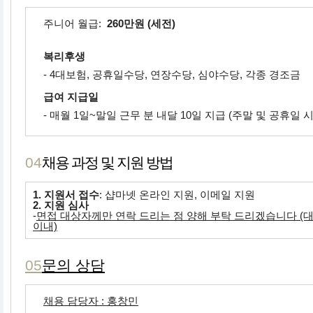
주니어 월급:
260만원 (세전)
복리후생
- 4대보험, 공휴일수당, 연장수당, 심야수당, 각종 경조금
급여 지급일
- 매월 1일~말일 근무 분 내달 10일 지급 (주말 및 공휴일 시
04
채용 과정 및 지원 방법
1. 지원서 접수
: 샵마넷 온라인 지원, 이메일 지원
2. 지원 심사
-
면접 대상자께만 연락 드리는 점 양해 부탁 드리겠습니다 (대
이내)
05
문의 상담
채용 담당자 : 홍창민