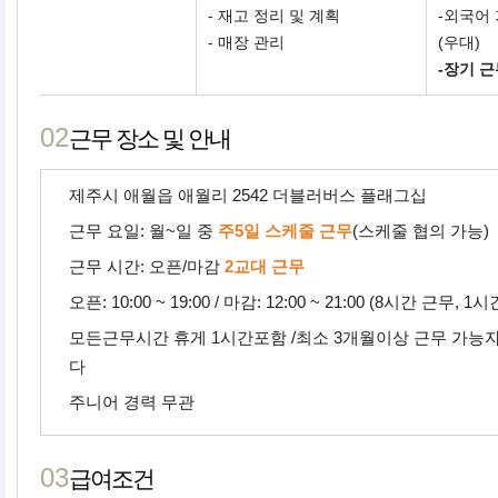
- 재고 정리 및 계획
-외국어
- 매장 관리
(우대)
-장기 
02
근무 장소 및 안내
제주시 애월읍 애월리 2542 더블러버스 플래그십
근무 요일: 월~일 중
주5일 스케줄 근무
(스케줄 협의 가능)
근무 시간: 오픈/마감
2교대 근무
오픈: 10:00 ~ 19:00 / 마감: 12:00 ~ 21:00 (8시간 근무, 1
모든근무시간 휴게 1시간포함 /최소 3개월이상 근무 가능
다
주니어 경력 무관
03
급여조건