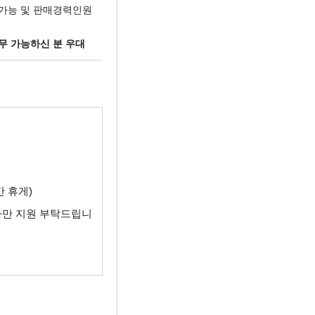
 가능 및 판매경력인원
근무 가능하신 분 우대
시간 휴게)
자만 지원 부탁드립니