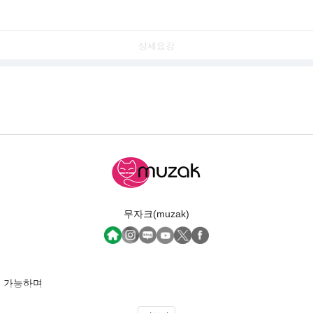
상세요강
무자크(muzak)
이 가능하며