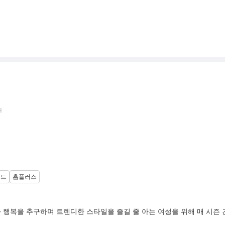
태
랜드
홈플러스
 행복을 추구하며 트렌디한 스타일을 즐길 줄 아는 여성을 위해 매 시즌