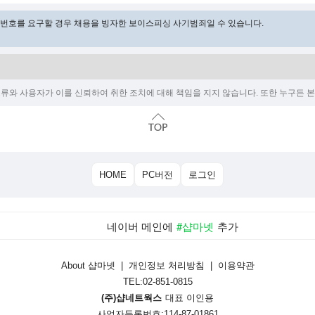
비밀번호를 요구할 경우 채용을 빙자한 보이스피싱 사기범죄일 수 있습니다.
오류와 사용자가 이를 신뢰하여 취한 조치에 대해 책임을 지지 않습니다. 또한 누구든 본 
HOME
PC버전
로그인
네이버 메인에
#샵마넷
추가
About 샵마넷
|
개인정보 처리방침
|
이용약관
TEL:02-851-0815
(주)샵네트웍스
대표 이인용
사업자등록번호:114-87-01861