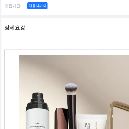
모집기간
채용시까지
상세요강