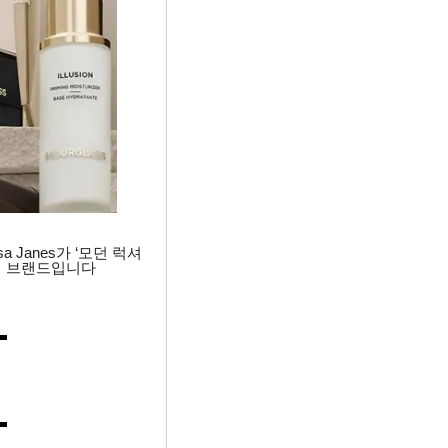
 Janes가 ‘모던 럭셔
업 브랜드입니다