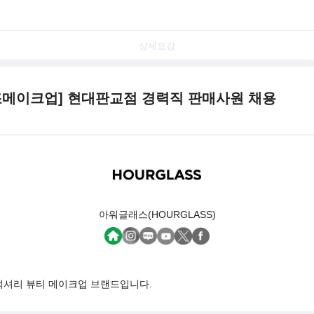
상세요강
 색조메이크업] 현대판교점 경력직 판매사원 채용
아워글래스(HOURGLASS)
럭셔리 뷰티 메이크업 브랜드입니다.