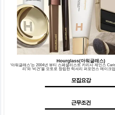
Hourglass(아워글래스)
‘아워글래스’는 2004년 뷰티 스페셜리스트 카리사 제인스 Carisa
리’와 ‘비건’을 모토로 창립한 럭셔리 퍼포먼스 메이크
모집요강
근무조건