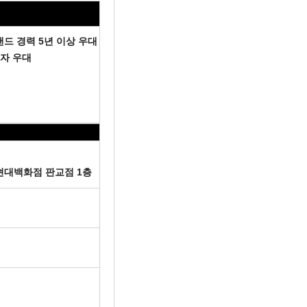
랜드 경력 5년 이상 우대
지자 우대
현대백화점 판교점 1층