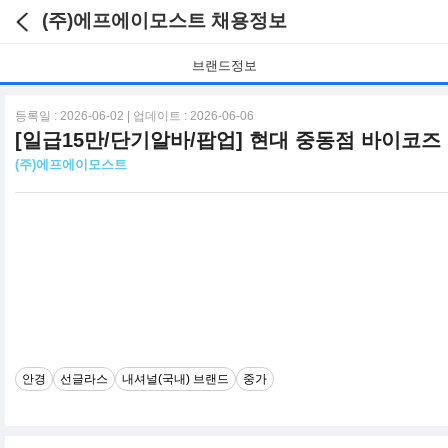
(주)에프에이모스트 채용정보
브랜드정보
등록일 : 2026-06-02 | 업데이트 : 2026-06-06
[일급15만/단기알바/팝업] 현대 중동점 바이코즈
(주)에프에이모스트
안경
선글라스
내셔널(국내) 브랜드
중가