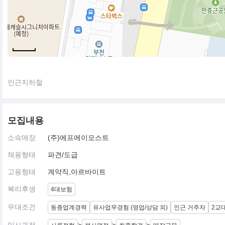
인근지하철
모집내용
소속매장
(주)에프에이모스트
채용형태
파견/도급
고용형태
계약직,아르바이트
복리후생
4대보험
우대조건
동종업계경력
유사업무경험 (영업/상담 외)
인근 거주자
2교