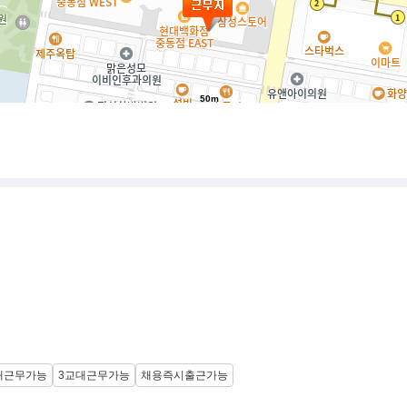
50m
대근무가능
3교대근무가능
채용즉시출근가능