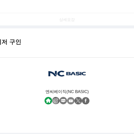
상세요강
니저 구인
엔씨베이직(NC BASIC)