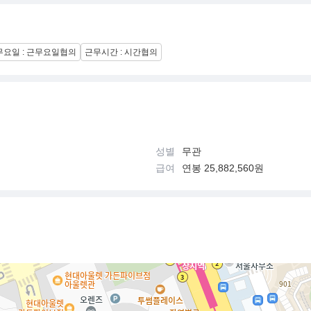
무요일 : 근무요일협의
근무시간 : 시간협의
성별
무관
급여
연봉 25,882,560원