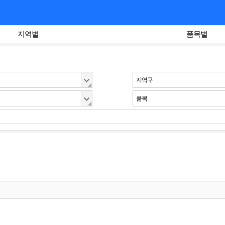
지역별
품목별
지역구
품목