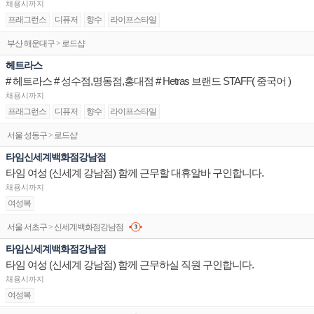
채용시까지
프래그런스
디퓨저
향수
라이프스타일
부산 해운대구 > 로드샵
헤트라스
# 헤트라스 # 성수점,명동점,홍대점 # Hetras 브랜드 STAFF( 중국어 )
채용시까지
프래그런스
디퓨저
향수
라이프스타일
서울 성동구 > 로드샵
타임신세계백화점강남점
타임 여성 (신세계 강남점) 함께 근무할 대휴알바 구인합니다.
채용시까지
여성복
서울 서초구 > 신세계백화점강남점
타임신세계백화점강남점
타임 여성 (신세계 강남점) 함께 근무하실 직원 구인합니다.
채용시까지
여성복