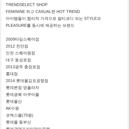
TRENDSELECT SHOP
FEMININE 하고 CASUAL한 HOT TREND
아이템들이 합리적 가격으로 멀티코디 되는 STYLE과
PLEASURE를 동시에 제공하는 브랜드
2009타임스퀘어점
2012 천안점
인천 스퀘어원점
대구 동성로점
2013광주 충장로점
홍대점
2014 롯데몰김포공항점
롯데본점 영플라자
롯데광복 아쿠아몰
롯데울산
AK수원
코엑스몰(75평)
롯데몰 동부산