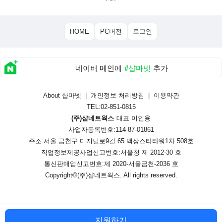
HOME
PC버전
로그인
네이버 메인에
#샵마넷
추가
About 샵마넷
|
개인정보 처리방침
|
이용약관
TEL:02-851-0815
(주)샵네트웍스
대표 이인용
사업자등록번호:114-87-01861
주소:서울 금천구 디지털로9길 65 백상스타타워1차 508호
직업정보제공사업신고번호:
서울청 제 2012-30 호
통신판매업신고번호:
제 2020-서울금천-2036 호
Copyright©
(주)샵네트웍스
. All rights reserved.
지원하기