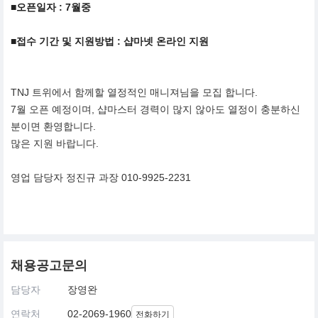
■오픈일자 : 7월중
■접수 기간 및 지원방법 : 샵마넷 온라인 지원
TNJ 트위에서 함께할 열정적인 매니져님을 모집 합니다.
7월 오픈 예정이며, 샵마스터 경력이 많지 않아도 열정이 충분하신
분이면 환영합니다.
많은 지원 바랍니다.
영업 담당자 정진규 과장 010-9925-2231
채용공고문의
담당자
장영완
연락처
02-2069-1960
전화하기