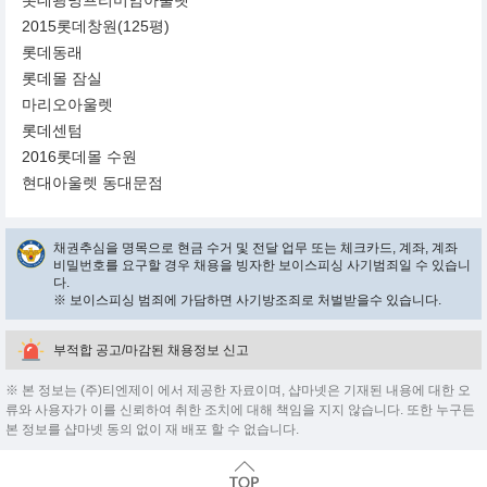
롯데광명프리미엄아울렛
2015롯데창원(125평)
롯데동래
롯데몰 잠실
마리오아울렛
롯데센텀
2016롯데몰 수원
현대아울렛 동대문점
채권추심을 명목으로 현금 수거 및 전달 업무 또는 체크카드, 계좌, 계좌
비밀번호를 요구할 경우 채용을 빙자한 보이스피싱 사기범죄일 수 있습니
다.
※ 보이스피싱 범죄에 가담하면 사기방조죄로 처벌받을수 있습니다.
부적합 공고/마감된 채용정보 신고
※ 본 정보는 (주)티엔제이 에서 제공한 자료이며, 샵마넷은 기재된 내용에 대한 오
류와 사용자가 이를 신뢰하여 취한 조치에 대해 책임을 지지 않습니다. 또한 누구든
본 정보를 샵마넷 동의 없이 재 배포 할 수 없습니다.