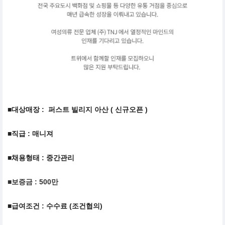
■대상매장 : 퍼스트 빌리지 아산 ( 신규오픈 )
■직급 : 매니져
■채용형태 : 중간관리
■보증금 : 500만
■급여조건 : 수수료 (조건협의)