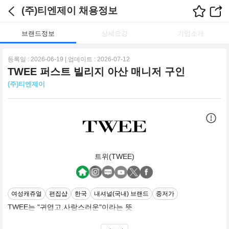
(주)티엔제이 채용정보
브랜드정보
상세요강
기업소개
등록일 : 2026-06-19 | 업데이트 : 2026-07-12
TWEE 퍼스트 빌리지 아산 매니저 구인
(주)티엔제이
트위(TWEE)
여성캐쥬얼
편집샵
한국
내셔널(국내) 브랜드
중저가
TWEE는 "귀엽고,사랑스러운"이라는 뜻
TREND SELECT SHOP.