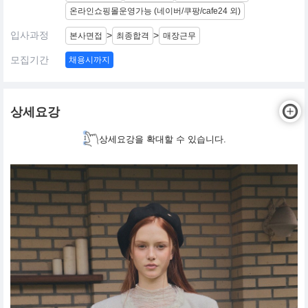
온라인쇼핑몰운영가능 (네이버/쿠팡/cafe24 외)
입사과정
>
>
본사면접
최종합격
매장근무
모집기간
채용시까지
상세요강
상세요강을 확대할 수 있습니다.