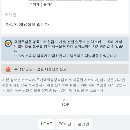
피아제
불가리
소개말
마감된 채용정보 입니다.
채권추심을 명목으로 현금 수거 및 전달 업무 또는 체크카드, 계좌, 계좌
비밀번호를 요구할 경우 채용을 빙자한 보이스피싱 사기범죄일 수 있습니
다.
※ 보이스피싱 범죄에 가담하면 사기방조죄로 처벌받을수 있습니다.
부적합 공고/마감된 채용정보 신고
※ 본 정보는 까르띠에/롯데백화점광복점 에서 제공한 자료이며, 샵마넷은 기재된
내용에 대한 오류와 사용자가 이를 신뢰하여 취한 조치에 대해 책임을 지지 않습니
다. 또한 누구든 본 정보를 샵마넷 동의 없이 재 배포 할 수 없습니다.
HOME
PC버전
로그인