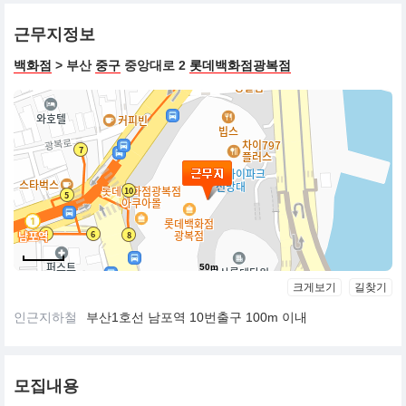
근무지정보
백화점
> 부산
중구
중앙대로 2
롯데백화점광복점
50m
크게보기
길찾기
인근지하철
부산1호선 남포역 10번출구 100m 이내
모집내용