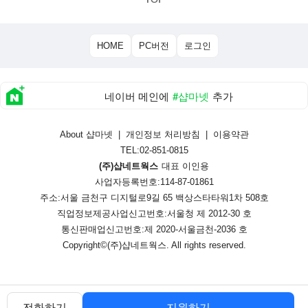
HOME
PC버전
로그인
네이버 메인에
#샵마넷
추가
About 샵마넷
|
개인정보 처리방침
|
이용약관
TEL:02-851-0815
(주)샵네트웍스
대표 이인용
사업자등록번호:114-87-01861
주소:서울 금천구 디지털로9길 65 백상스타타워1차 508호
직업정보제공사업신고번호:
서울청 제 2012-30 호
통신판매업신고번호:
제 2020-서울금천-2036 호
Copyright©
(주)샵네트웍스
. All rights reserved.
전화하기
지원하기