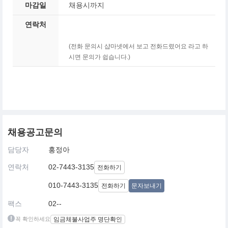
마감일
채용시까지
연락처
(전화 문의시 샵마넷에서 보고 전화드렸어요 라고 하
시면 문의가 쉽습니다.)
채용공고문의
담당자
홍정아
연락처
02-7443-3135
전화하기
010-7443-3135
전화하기
문자보내기
팩스
02--
꼭 확인하세요
임금체불사업주 명단확인