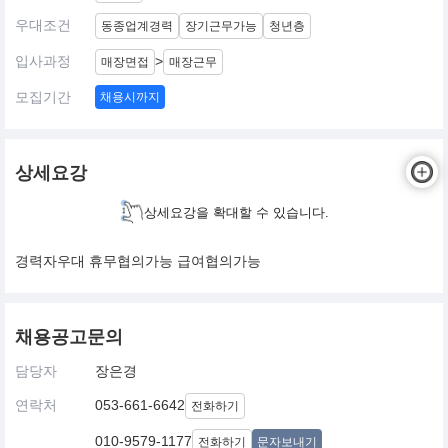
우대조건
동종업계경력
장기근무가능
청년층
입사과정
>
매장면접
매장근무
모집기간
채용시까지
상세요강
상세요강을 확대할 수 있습니다.
경력자우대 휴무협의가능 급여협의가능
채용공고문의
담당자
장은경
연락처
053-661-6642
전화하기
010-9579-1177
전화하기
문자보내기