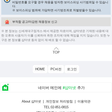
비밀번호를 요구할 경우 채용을 빙자한 보이스피싱 사기범죄일 수 있습니
다.
※ 보이스피싱 범죄에 가담하면 사기방조죄로 처벌받을수 있습니다.
부적합 공고/마감된 채용정보 신고
※ 본 정보는 신세계대구점게스 에서 제공한 자료이며, 샵마넷은 기재된 내용에 대
한 오류와 사용자가 이를 신뢰하여 취한 조치에 대해 책임을 지지 않습니다. 또한 누
구든 본 정보를 샵마넷 동의 없이 재 배포 할 수 없습니다.
HOME
PC버전
로그인
네이버 메인에
#샵마넷
추가
About 샵마넷
|
개인정보 처리방침
|
이용약관
TEL:02-851-0815