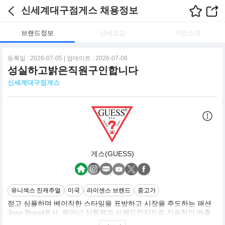
신세계대구점게스 채용정보
브랜드정보
상세요강
기업소개
등록일 : 2026-07-05 | 업데이트 : 2026-07-08
성실하고밝은직원구인합니다
신세계대구점게스
게스(GUESS)
유니섹스 진캐주얼
미국
라이센스 브랜드
중고가
젊고 심플하며 베이직한 스타일을 표방하고 시장을 주도하는 패션
Jean Brand로서, 뛰어난 상품력과 브랜드인지도로 지속적인 매출
증가를 달성하고 있으며, 현재까지 최고의 패션 진 캐주얼 브랜드로