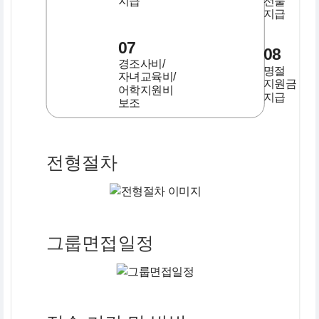
지급
선물
지급
07
08
경조사비/
명절
자녀교육비/
지원금
어학지원비
지급
보조
전형절차
그룹면접일정