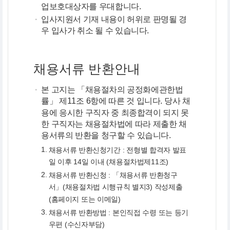
업보호대상자를 우대합니다.
·
입사지원서 기재 내용이 허위로 판명될 경
우 입사가 취소 될 수 있습니다.
채용서류 반환안내
·
본 고지는 「채용절차의 공정화에관한법
률」 제11조 6항에 따른 것 입니다. 당사 채
용에 응시한 구직자 중 최종합격이 되지 못
한 구직자는 채용절차법에 따라 제출한 채
용서류의 반환을 청구할 수 있습니다.
1.
채용서류 반환신청기간 : 전형별 합격자 발표
일 이후 14일 이내 (채용절차법제11조)
2.
채용서류 반환신청 : 「채용서류 반환청구
서」(채용절차법 시행규칙 별지3) 작성제출
(홈페이지 또는 이메일)
3.
채용서류 반환방법 : 본인직접 수령 또는 등기
우편 (수신자부담)