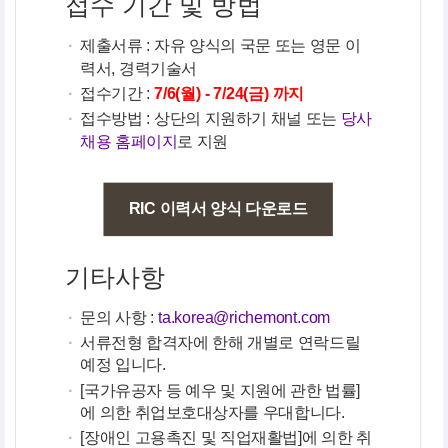
접수 기간 및 방법
·
제출서류 : 자유 양식의 국문 또는 영문 이
력서, 경력기술서
·
접수기간 :
7/6(월) - 7/24(금) 까지
·
접수방법 : 상단의 지원하기 채널 또는
당사
채용 홈페이지
로 지원
RIC 이력서 양식 다운로드
기타사항
·
문의 사항 :
ta.korea@richemont.com
·
서류전형 합격자에 한해 개별로 연락드릴
예정 입니다.
·
[국가유공자 등 예우 및 지원에 관한 법률]
에 의한 취업보호대상자를 우대합니다.
·
[장애인 고용촉진 및 직업재활법]에 의한 취