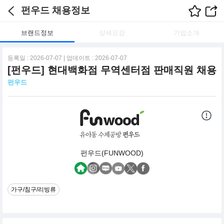
펀우드 채용정보
브랜드정보
상세요강
기업소개
등록일 : 2026-07-07 | 업데이트 : 2026-07-07
[펀우드] 현대백화점 무역센터점 판매직원 채용
펀우드
펀우드(FUNWOOD)
가구/침구/리빙류