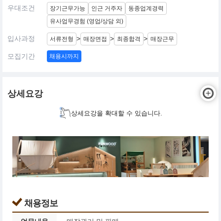
우대조건
장기근무가능
인근 거주자
동종업계경력
유사업무경험 (영업/상담 외)
입사과정
>
>
>
서류전형
매장면접
최종합격
매장근무
모집기간
채용시까지
상세요강
상세요강을 확대할 수 있습니다.
채용정보