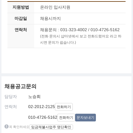
지원방법
온라인 입사지원
마감일
채용시까지
연락처
채용문의 : 031-323-4002 / 010-4726-5162
(전화 문의시 샵마넷에서 보고 전화드렸어요 라고 하
시면 문의가 쉽습니다.)
채용공고문의
담당자
노승희
연락처
02-2012-2125
전화하기
010-4726-5162
전화하기
문자보내기
꼭 확인하세요
임금체불사업주 명단확인