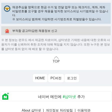
채권추심을 명목으로 현금 수거 및 전달 업무 또는 체크카드, 계좌, 계좌
비밀번호를 요구할 경우 채용을 빙자한 보이스피싱 사기범죄일 수 있습니
다.
※ 보이스피싱 범죄에 가담하면 사기방조죄로 처벌받을수 있습니다.
부적합 공고/마감된 채용정보 신고
※ 본 정보는 펀우드 에서 제공한 자료이며, 샵마넷은 기재된 내용에 대한 오류와 사
용자가 이를 신뢰하여 취한 조치에 대해 책임을 지지 않습니다. 또한 누구든 본 정보
를 샵마넷 동의 없이 재 배포 할 수 없습니다.
HOME
PC버전
로그인
네이버 메인에
#샵마넷
추가
About 샵마넷
|
개인정보 처리방침
|
이용약관