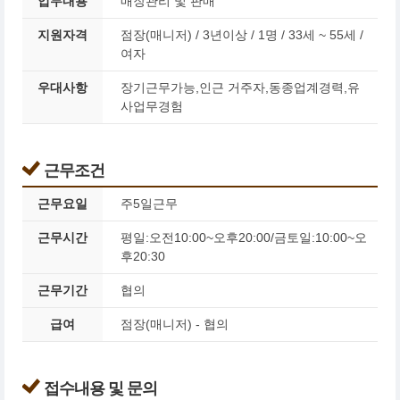
업무내용
매장관리 및 판매
지원자격
점장(매니저) / 3년이상 / 1명 / 33세 ~ 55세 /
여자
우대사항
장기근무가능,인근 거주자,동종업계경력,유
사업무경험
근무조건
근무요일
주5일근무
근무시간
평일:오전10:00~오후20:00/금토일:10:00~오
후20:30
근무기간
협의
급여
점장(매니저) - 협의
접수내용 및 문의