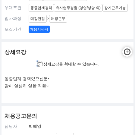
우대조건
동종업계경력
유사업무경험 (영업/상담 외)
장기근무가능
입사과정
>
매장면접
매장근무
모집기간
채용시까지
상세요강
상세요강을 확대할 수 있습니다.
동종업계 경력있으신분~
같이 열심히 일할 직원~
채용공고문의
담당자
박혜영