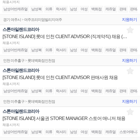
채용시까지
남성어반캐쥬얼
남성복
의류
럭셔리
남성
여성
백화점
캐쥬얼
판매
판매
지원하기
경기 여주시 > 여주프리미엄빌리지여주
스톤아일랜드코리아
[STONE ISLAND] 롯데 인천 CLIENT ADVISOR (직계약직) 채용 (~12/31까지 근무)
채용시까지
남성어반캐쥬얼
남성복
의류
럭셔리
남성
여성
백화점
캐쥬얼
판매
판매
지원하기
인천 미추홀구 > 롯데백화점인천점
스톤아일랜드코리아
[STONE ISLAND] 롯데 인천 CLIENT ADVISOR 판매사원 채용
채용시까지
남성어반캐쥬얼
남성복
의류
럭셔리
남성
여성
백화점
캐쥬얼
판매
판매
지원하기
인천 미추홀구 > 롯데백화점인천점
스톤아일랜드코리아
[STONE ISLAND] 서울권 STORE MANAGER 스토어 매니저 채용
채용시까지
남성어반캐쥬얼
남성복
의류
럭셔리
남성
여성
백화점
캐쥬얼
스토어매니