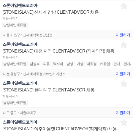
스톤아일랜드코리아
[STONE ISLAND] 신세계 강남 CLIENT ADVISOR 채용
채용시까지
남성어반캐쥬얼
지원하기
서울 서초구 > 신세계백화점강남점
스톤아일랜드코리아
[STONE ISLAND] 대전 지역 CLIENT ADVISOR (직계약직) 채용
채용시까지
남성어반캐쥬얼
남성복
의류
럭셔리
남성
여성
백화점
캐쥬얼
판매
판매
지원하기
대전 유성구 > 신세계백화점아트앤사이언스
스톤아일랜드코리아
[STONE ISLAND] 현대 대구 CLIENT ADVISOR 채용
채용시까지
남성어반캐쥬얼
지원하기
대구 중구 > 더현대대구
스톤아일랜드코리아
[STONE ISLAND] 여주아울렛 CLIENT ADVISOR(직계약직) 채용 (~12/31까지 근무)