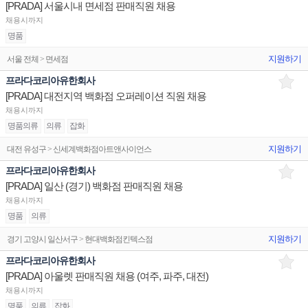
[PRADA] 서울시내 면세점 판매직원 채용
채용시까지
명품
지원하기
서울 전체 > 면세점
프라다코리아유한회사
[PRADA] 대전지역 백화점 오퍼레이션 직원 채용
채용시까지
명품의류
의류
잡화
지원하기
대전 유성구 > 신세계백화점아트앤사이언스
프라다코리아유한회사
[PRADA] 일산 (경기) 백화점 판매직원 채용
채용시까지
명품
의류
지원하기
경기 고양시 일산서구 > 현대백화점킨텍스점
프라다코리아유한회사
[PRADA] 아울렛 판매직원 채용 (여주, 파주, 대전)
채용시까지
명품
의류
잡화