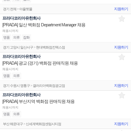
지원하기
경기 전체 > 아울렛몰
프라다코리아유한회사
[PRADA] 일산 백화점 Department Manager 채용
채용시까지
명품
의류
잡화
지원하기
경기 고양시 일산서구 > 현대백화점킨텍스점
프라다코리아유한회사
[PRADA] 광교 (경기) 백화점 판매직원 채용
채용시까지
명품
의류
지원하기
경기 수원시 영통구 > 갤러리아백화점광교점
프라다코리아유한회사
[PRADA] 부산지역 백화점 판매직원 채용
채용시까지
명품
의류
지원하기
부산 해운대구 > 신세계백화점센텀시티점