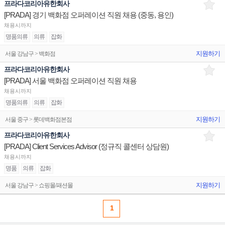
프라다코리아유한회사
[PRADA] 경기 백화점 오퍼레이션 직원 채용 (중동, 용인)
채용시까지
명품의류
의류
잡화
지원하기
서울 강남구 > 백화점
프라다코리아유한회사
[PRADA] 서울 백화점 오퍼레이션 직원 채용
채용시까지
명품의류
의류
잡화
지원하기
서울 중구 > 롯데백화점본점
프라다코리아유한회사
[PRADA] Client Services Advisor (정규직 콜센터 상담원)
채용시까지
명품
의류
잡화
지원하기
서울 강남구 > 쇼핑몰/패션몰
1