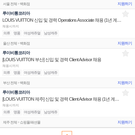
지원하기
서울 전체 > 백화점
루이비통코리아
LOUIS VUITTON 신입 및 경력 Operations Associate 채용 (1년 계약직)
채용시까지
의류
명품
여성캐쥬얼
남성캐쥬
지원하기
울산 전체 > 백화점
루이비통코리아
[LOUIS VUITTON 부산] 신입 및 경력 Client Advisor 채용
채용시까지
의류
명품
여성캐쥬얼
남성캐쥬
지원하기
부산 전체 > 백화점
루이비통코리아
[LOUIS VUITTON 제주] 신입 및 경력 Client Advisor 채용 (1년 계약직)
채용시까지
의류
명품
여성캐쥬얼
남성캐쥬
지원하기
제주 전체 > 쇼핑몰/패션몰