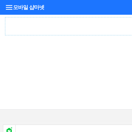
모바일 샵마넷