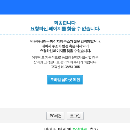
죄송합니다.
요청하신 페이지를 찾을 수 없습니다.
방문하시려는 페이지의 주소가 잘못 입력되었거나,
페이지 주소가 변경 혹은 삭제되어
요청하신 페이지를 찾을 수 없습니다.
이후에도 지속적으로 동일한 문제가 발생할 경우
샵마넷 고객센터로 문의하여 주시기 바랍니다.
고객센터 :
02)851-0815
모바일 샵마넷 메인
PC버전
로그인
네이버 메인에
#샵마넷
추가