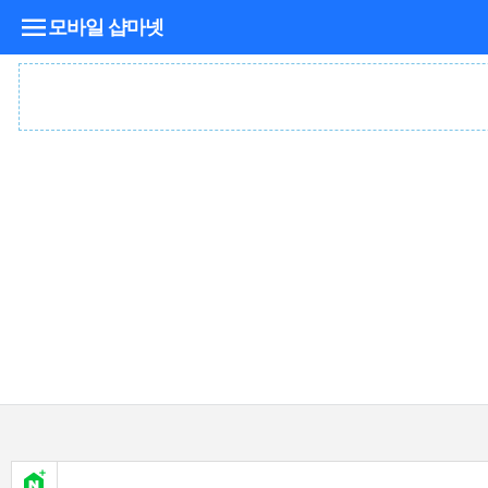
모바일 샵마넷