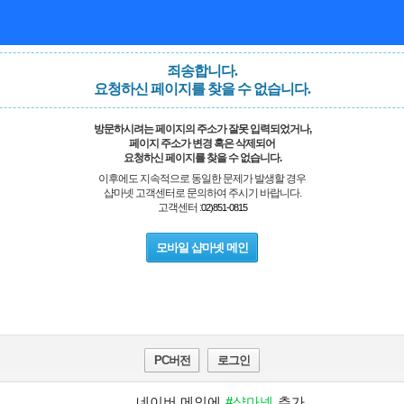
죄송합니다.
요청하신 페이지를 찾을 수 없습니다.
방문하시려는 페이지의 주소가 잘못 입력되었거나,
페이지 주소가 변경 혹은 삭제되어
요청하신 페이지를 찾을 수 없습니다.
이후에도 지속적으로 동일한 문제가 발생할 경우
샵마넷 고객센터로 문의하여 주시기 바랍니다.
고객센터 :
02)851-0815
모바일 샵마넷 메인
PC버전
로그인
네이버 메인에
#샵마넷
추가