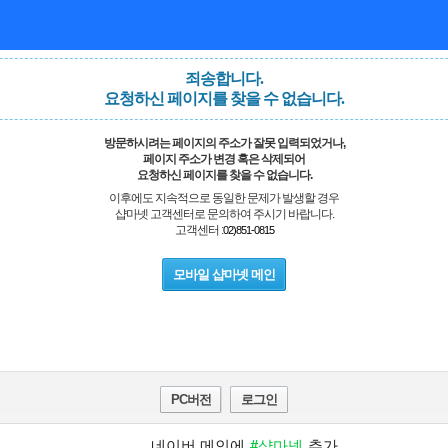
죄송합니다.
요청하신 페이지를 찾을 수 없습니다.
방문하시려는 페이지의 주소가 잘못 입력되었거나,
페이지 주소가 변경 혹은 삭제되어
요청하신 페이지를 찾을 수 없습니다.
이후에도 지속적으로 동일한 문제가 발생할 경우
샵마넷 고객센터로 문의하여 주시기 바랍니다.
고객센터 :
02)851-0815
모바일 샵마넷 메인
PC버전
로그인
네이버 메인에
#샵마넷
추가