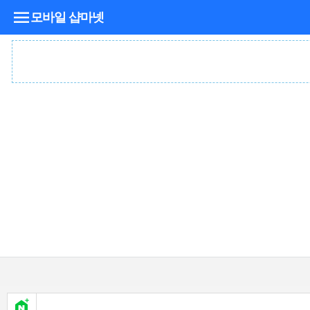
모바일 샵마넷