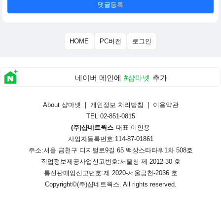
댓글등록
HOME
PC버전
로그인
네이버 메인에
#샵마넷
추가
About 샵마넷
|
개인정보 처리방침
|
이용약관
TEL:02-851-0815
(주)샵네트웍스
대표 이인용
사업자등록번호:114-87-01861
주소:서울 금천구 디지털로9길 65 백상스타타워1차 508호
직업정보제공사업신고번호:
서울청 제 2012-30 호
통신판매업신고번호:
제 2020-서울금천-2036 호
Copyright©
(주)샵네트웍스
. All rights reserved.