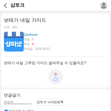
샵토크
보테가 네일 가이드
조회 : 335
Qasksoe
댓글 : 0
추천 :
0
작성일 : 2026.06.01
보테가 네일 그루밍 가이드 알려주실 수 있을까요?
0
댓글달기
샵토크 닉네임등록