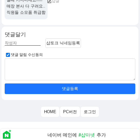
답글
매장 본사 다 구려요..
직원들 소모품 취급함
댓글달기
샵토크 닉네임등록
댓글 알림 수신동의
댓글등록
HOME
PC버전
로그인
네이버 메인에
#샵마넷
추가