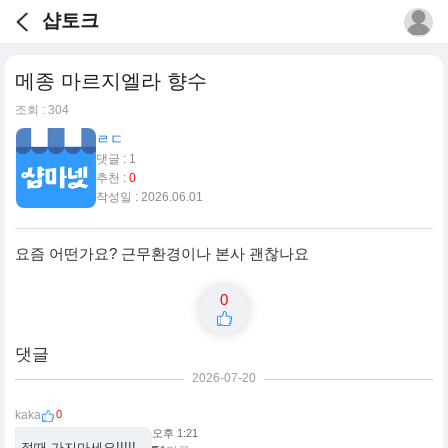
샵토크
메종 마르지엘라 향수
조회 : 304
ㄹㄷ
댓글 : 1
추천 :
0
작성일 : 2026.06.01
요즘 어떤가요? 근무환경이나 본사 괜찮나요
0
댓글
2026-07-20
0
kaka
오후 1:21
절때 가지마세요!!!!!