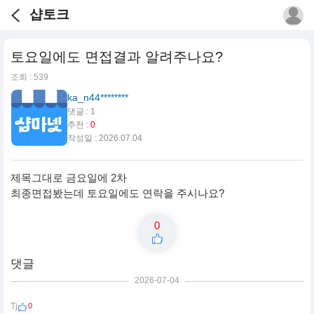
샵토크
토요일에도 면접결과 알려주나요?
조회 : 539
ka_n44********
댓글 : 1
추천 :
0
작성일 : 2026.07.04
제목그대로 금요일에 2차
최종면접봤는데 토요일에도 연락을 주시나요?
0
댓글
2026-07-04
0
Tj