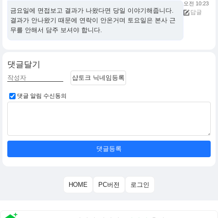
오전 10:23
금요일에 면접보고 결과가 나왔다면 당일 이야기해줍니다.
답글
결과가 안나왔기 때문에 연락이 안온거며 토요일은 본사 근
무를 안해서 담주 보셔야 합니다.
댓글달기
샵토크 닉네임등록
댓글 알림 수신동의
댓글등록
HOME
PC버전
로그인