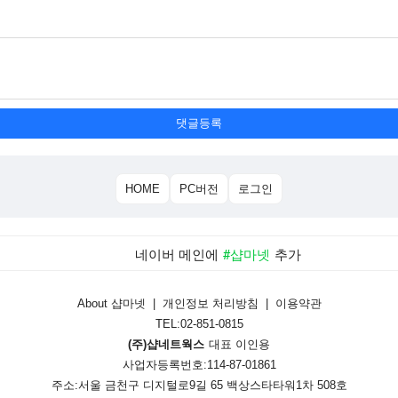
댓글등록
HOME
PC버전
로그인
네이버 메인에
#샵마넷
추가
About 샵마넷
|
개인정보 처리방침
|
이용약관
TEL:02-851-0815
(주)샵네트웍스
대표 이인용
사업자등록번호:114-87-01861
주소:서울 금천구 디지털로9길 65 백상스타타워1차 508호