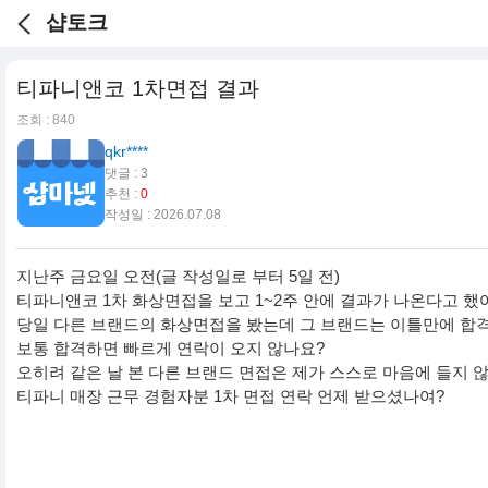
샵토크
티파니앤코 1차면접 결과
조회 : 840
qkr****
댓글 : 3
추천 :
0
작성일 : 2026.07.08
지난주 금요일 오전(글 작성일로 부터 5일 전)
티파니앤코 1차 화상면접을 보고 1~2주 안에 결과가 나온다고 했
당일 다른 브랜드의 화상면접을 봤는데 그 브랜드는 이틀만에 합격
보통 합격하면 빠르게 연락이 오지 않나요?
오히려 같은 날 본 다른 브랜드 면접은 제가 스스로 마음에 들지
티파니 매장 근무 경험자분 1차 면접 연락 언제 받으셨나여?