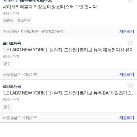
네이처리퍼블릭롯데마트(마산)
네이처리퍼블릭 화장품 매장 샵마스터 구인 합니다.
채용시까지
화장품
코스메틱
지원하기
경남 창원시 마산합포구 > 롯데마트마산점
르라보뉴욕
[ LE LABO NEW YORK ] [ 성수점, 도
채용시까지
향수
지원하기
서울 강남구 > 대형마트
르라보뉴욕
[ LE LABO NEW YORK ] [ 성수점, 도산점 ] 르라보 뉴욕 BA/ 세일즈리스트 매장판매직원
채용시까지
향수
지원하기
서울 강남구 > 대형마트