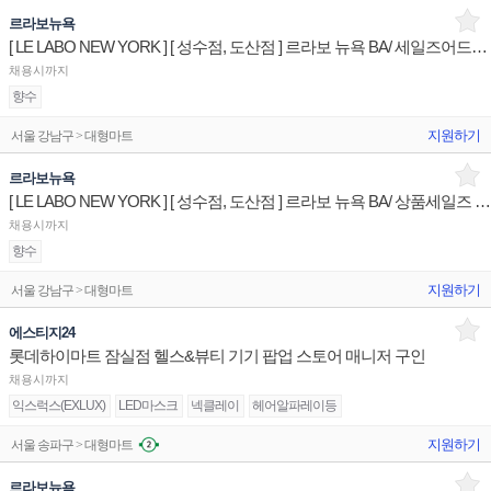
르라보뉴욕
[ LE LABO NEW YORK ] [ 성수점, 도산점 ] 르라보 뉴욕 BA/ 세일즈어드민 판매전문직원
채용시까지
향수
지원하기
서울 강남구 > 대형마트
르라보뉴욕
[ LE LABO NEW YORK ] [ 성수점, 도산점 ] 르라보 뉴욕 BA/ 상품세일즈 전문판매사원
채용시까지
향수
지원하기
서울 강남구 > 대형마트
에스티지24
롯데하이마트 잠실점 헬스&뷰티 기기 팝업 스토어 매니저 구인
채용시까지
익스럭스(EXLUX)
LED마스크
넥클레이
헤어알파레이등
지원하기
서울 송파구 > 대형마트
르라보뉴욕