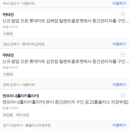
지원하기
부산 영도구 > 대형마트
주)태전
신규 팝업 오픈 롯데마트 김해점 탈렌트클로젯에서 중간관리자를 
채용시까지
아동화
지원하기
경남 김해시 > 롯데마트김해점
주)태전
신규 팝업 오픈 롯데마트 김천점 탈렌트클로젯에서 중간관리자를 
채용시까지
아동화
지원하기
경북 김천시 > 대형마트
엔프라니(홀리카홀리카)
엔프라니(홀리카홀리카) 본사 중간관리자 구인 공고(홈플러스 의정부점)
채용시까지
화장품
메이크업
지원하기
경기 의정부시 > 홈플러스의정부점