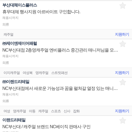
부산대체이스플러스
휴무대체 행사지원 아르바이트 구인합니다.
채용시까지
의류
지원하기
캐주얼
㈜제이앤제이어패럴
NC부산대점 2층영캐주얼 엔비플러스 중간관리 매니저님을 모십니다
채용시까지
의류
지원하기
이지캐주얼
여성복
영캐주얼
스트릿패션
㈜이랜드리테일
NC부산대점에서 새로운 가능성과 꿈을 펼쳐갈 열정 있는 매니저님을 구인합니다.
채용시까지
의류
지원하기
여성
영캐주얼
아동
캐주얼
스포츠
신사
잡화
이랜드리테일
NC부산대 / 캐주얼 브랜드 NC베이직 판매사 구인