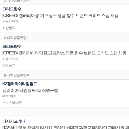
뷰티/화장품류향수
크리드향수
[CREED/ 갤러리아광교] 프랑스 명품 향수 브랜드 크리드 스탭 채용
채용시까지
화장품류
뷰티/화장품류향수
크리드향수
[CREED/ 갤러리아타임월드] 프랑스 명품 향수 브랜드 크리드 스탭 채용
채용시까지
화장품류
뷰티/화장품류향수
K2갤러리아타임월드
갤러리아 타임월드 K2 직원구함
08/17까지
스포츠/레져류
타사키코리아
[TASAKI] 명품 주얼리 타사키 코리아 현대판교/광교갤러리아 판매사원 