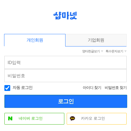
개인회원
기업회원
영타한글보기
특수문자보기
자동 로그인
아이디 찾기
비밀번호 찾기
로그인
네이버 로그인
카카오 로그인