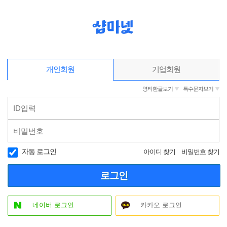
개인회원
기업회원
영타한글보기
특수문자보기
자동 로그인
아이디 찾기
비밀번호 찾기
로그인
네이버 로그인
카카오 로그인